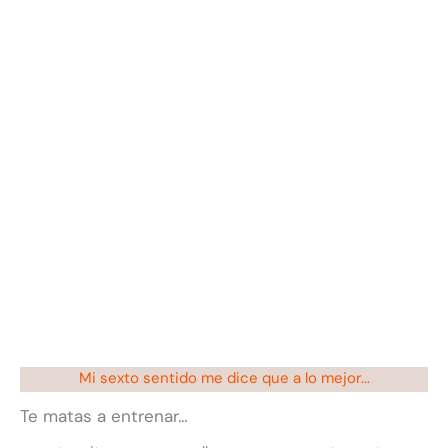
Mi sexto sentido me dice que a lo mejor...
Te matas a entrenar…