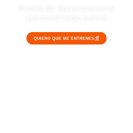
Planes de entrenamiento
personalizado online
QUIERO QUE ME ENTRENES