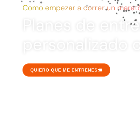
Como empezar a correr un mara
Planes de entr
personalizado o
QUIERO QUE ME ENTRENES