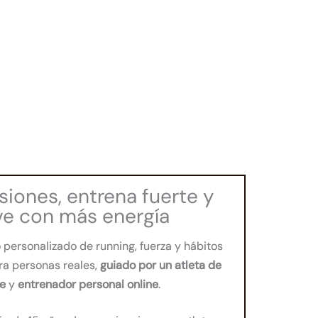
esiones, entrena fuerte y
ve con más energía
personalizado de running, fuerza y hábitos
ra personas reales,
guiado por un atleta de
te
y
entrenador personal online
.