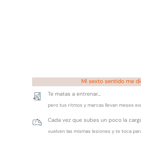
Mi sexto sentido me dic
Te matas a entrenar…
pero tus ritmos y marcas llevan meses ex
Cada vez que subes un poco la carga
vuelven las mismas lesiones y te toca para