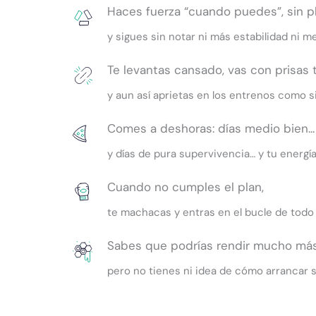
Haces fuerza “cuando puedes”, sin pl
y sigues sin notar ni más estabilidad ni m
Te levantas cansado, vas con prisas t
y aun así aprietas en los entrenos como s
Comes a deshoras: días medio bien...
y días de pura supervivencia… y tu energ
Cuando no cumples el plan,
te machacas y entras en el bucle de todo
Sabes que podrías rendir mucho más 
pero no tienes ni idea de cómo arrancar s