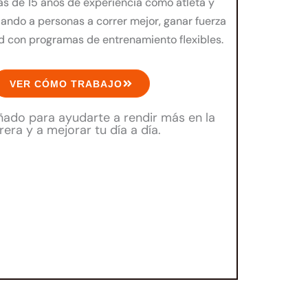
s de 15 años de experiencia como atleta y
ando a personas a correr mejor, ganar fuerza
ud con programas de entrenamiento flexibles.
VER CÓMO TRABAJO
ñado para ayudarte a rendir más en la
rera y a mejorar tu día a día.