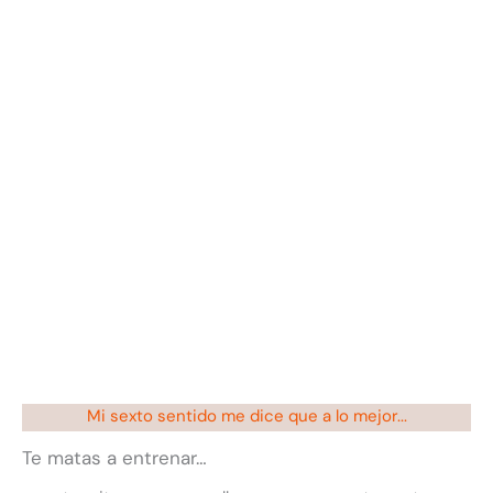
Mi sexto sentido me dice que a lo mejor...
Te matas a entrenar…