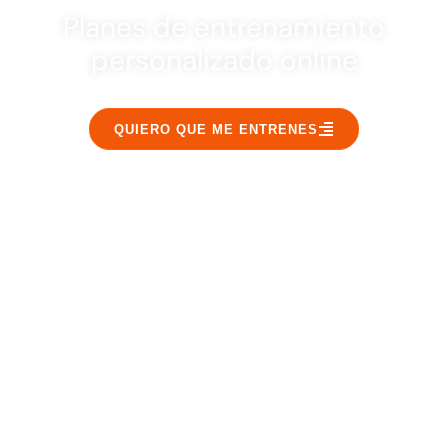
Planes de entrenamiento
personalizado online
QUIERO QUE ME ENTRENES